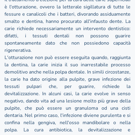
è l'otturazione, ovvero la letterale sigillatura di tutte le
fessure e canalicoli che i batteri, divorando assiduamente
smalto e dentina, hanno procurato all'infausto dente. La
carie richiede necessariamente un intervento dentistico:
difatti, i tessuti dentali non possono guarire
spontaneamente dato che non possiedono capacità
rigenerativa.
L'otturazione non può essere eseguita quando, raggiunta
la dentina, la carie inizia il suo inarrestabile processo
demolitivo anche nella polpa dentale. In simili circostanze,
la carie ha dato origine alla pulpite, grave infezione dei
tessuti pulpari che, per guarire, richiede la
devitalizzazione. In alcuni casi, la carie evolve in senso
negativo, dando vita ad una lesione molto più grave della
pulpite, che può essere un granuloma od una cisti
dentaria. Nel primo caso, l'infezione diviene purulenta e si
confina nella gengiva, nell'osso mandibolare o nella
polpa. La cura antibiotica, la devitalizzazione e