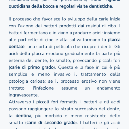
quotidiana della bocca e regolari visite dentistiche
.
Il processo che favorisce lo sviluppo della carie inizia
con l'azione dei batteri prodotti dai residui di cibo. I
batteri fermentano e iniziano a produrre acidi: insieme
alle particelle di cibo e alla saliva formano la
placca
dentale
, una sorta di pellicola che ricopre i denti. Gli
acidi della placca erodono gradualmente la parte più
esterna del dente, lo smalto, provocando piccoli fori
(
carie di primo grado
). Questa è la fase in cui è più
semplice e meno invasivo il trattamento della
patologia cariosa: se il processo erosivo non viene
trattato, l'infezione assume un andamento
ingravescente.
Attraverso i piccoli fori formatisi i batteri e gli acidi
possono raggiungere lo strato successivo del dente,
la
dentina
, più morbido e meno resistente dello
smalto (
carie di secondo grado
). I batteri e gli acidi