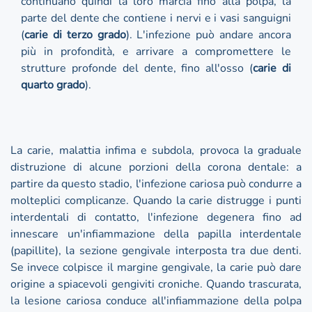
continuano quindi la loro marcia fino alla polpa, la
parte del dente che contiene i nervi e i vasi sanguigni
(
carie di terzo grado
). L'infezione può andare ancora
più in profondità, e arrivare a compromettere le
strutture profonde del dente, fino all'osso (
carie di
quarto grado
).
La carie, malattia infima e subdola, provoca la graduale
distruzione di alcune porzioni della corona dentale: a
partire da questo stadio, l'infezione cariosa può condurre a
molteplici complicanze. Quando la carie distrugge i punti
interdentali di contatto, l'infezione degenera fino ad
innescare un'infiammazione della papilla interdentale
(papillite), la sezione gengivale interposta tra due denti.
Se invece colpisce il margine gengivale, la carie può dare
origine a spiacevoli gengiviti croniche. Quando trascurata,
la lesione cariosa conduce all'infiammazione della polpa