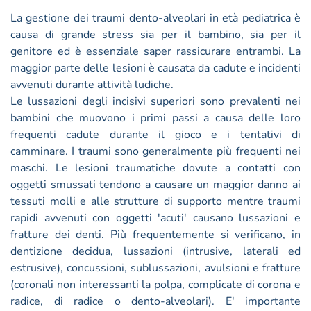
La gestione dei traumi dento-alveolari in età pediatrica è
causa di grande stress sia per il bambino, sia per il
genitore ed è essenziale saper rassicurare entrambi. La
maggior parte delle lesioni è causata da cadute e incidenti
avvenuti durante attività ludiche.
Le lussazioni degli incisivi superiori sono prevalenti nei
bambini che muovono i primi passi a causa delle loro
frequenti cadute durante il gioco e i tentativi di
camminare. I traumi sono generalmente più frequenti nei
maschi. Le lesioni traumatiche dovute a contatti con
oggetti smussati tendono a causare un maggior danno ai
tessuti molli e alle strutture di supporto mentre traumi
rapidi avvenuti con oggetti 'acuti' causano lussazioni e
fratture dei denti. Più frequentemente si verificano, in
dentizione decidua, lussazioni (intrusive, laterali ed
estrusive), concussioni, sublussazioni, avulsioni e fratture
(coronali non interessanti la polpa, complicate di corona e
radice, di radice o dento-alveolari). E' importante