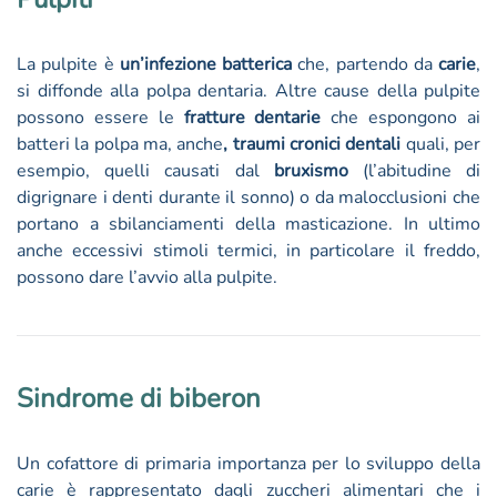
La pulpite è
un’infezione batterica
che, partendo da
carie
,
si diffonde alla polpa dentaria. Altre cause della pulpite
possono essere le
fratture dentarie
che espongono ai
batteri la polpa ma, anche
, traumi cronici dentali
quali, per
esempio, quelli causati dal
bruxismo
(l’abitudine di
digrignare i denti durante il sonno) o da malocclusioni che
portano a sbilanciamenti della masticazione. In ultimo
anche eccessivi stimoli termici, in particolare il freddo,
possono dare l’avvio alla pulpite.
Sindrome di biberon
Un cofattore di primaria importanza per lo sviluppo della
carie è rappresentato dagli zuccheri alimentari che i