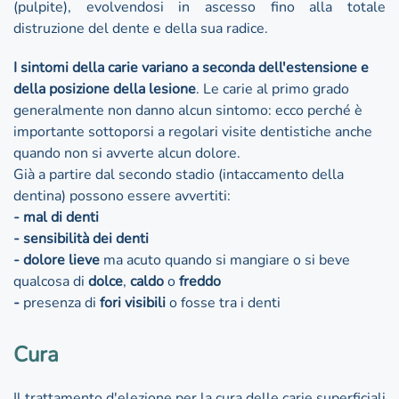
(pulpite), evolvendosi in ascesso fino alla totale
distruzione del dente e della sua radice.
I sintomi della carie variano a seconda dell'estensione e
della posizione della lesione
. Le carie al primo grado
generalmente non danno alcun sintomo: ecco perché è
importante sottoporsi a regolari visite dentistiche anche
quando non si avverte alcun dolore.
Già a partire dal secondo stadio (intaccamento della
dentina) possono essere avvertiti:
- mal di denti
- sensibilità dei denti
- dolore
lieve
ma acuto quando si mangiare o si beve
qualcosa di
dolce
,
caldo
o
freddo
-
presenza di
fori
visibili
o fosse tra i denti
Cura
Il trattamento d'elezione per la cura delle carie superficiali