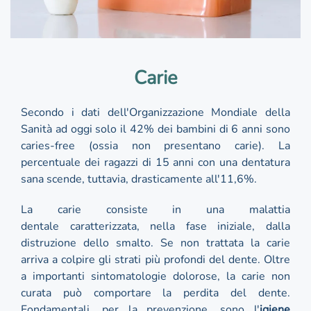
Carie
Secondo i dati dell'Organizzazione Mondiale della
Sanità ad oggi solo il 42% dei bambini di 6 anni sono
caries-free (ossia non presentano carie). La
percentuale dei ragazzi di 15 anni con una dentatura
sana scende, tuttavia, drasticamente all'11,6%.
La carie consiste in una malattia
dentale caratterizzata, nella fase iniziale, dalla
distruzione dello smalto. Se non trattata la carie
arriva a colpire gli strati più profondi del dente. Oltre
a importanti sintomatologie dolorose, la carie non
curata può comportare la perdita del dente.
Fondamentali, per la prevenzione, sono l'
igiene