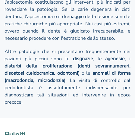
l'apicectomia costituiscono gli interventi più indicati per
rovesciare la patologia. Se la carie degenera in cisti
dentaria, l'apicectomia o il drenaggio della lesione sono le
pratiche chirurgiche più appropriate. Nei casi più estremi,
ovvero quando il dente è giudicato irrecuperabile, è
necessario procedere con l'estrazione dello stesso.
Altre patologie che si presentano frequentemente nei
pazienti più piccini sono le
disgnazie
, le
agenesie
, i
disturbi della proliferazione (denti sovrannumerari,
disostosi cleidocranica, odontomi)
o le
anomali di forma
(macrodonzia, microdonzia
). La visita di controllo dal
pedodontista è assolutamente indispensabile per
diagnosticare tali situazioni ed intervenire in epoca
precoce.
Pulpiti