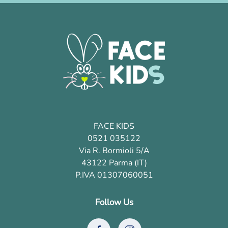
FACE KIDS
0521 035122
Via R. Bormioli 5/A
43122 Parma (IT)
P.IVA
01307060051
Follow Us