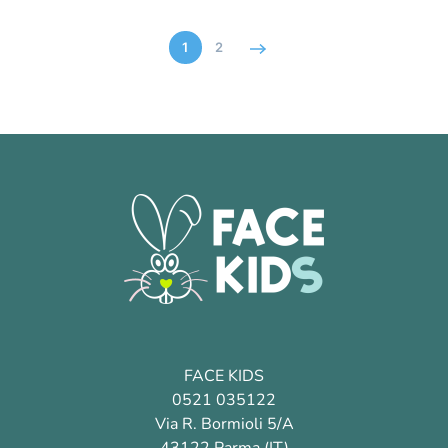
1
2
FACE KIDS
0521 035122
Via R. Bormioli 5/A