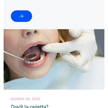
GIUGNO 09, 2022
Dov'è la carietta?