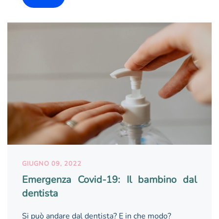
GIUGNO 09, 2022
Emergenza Covid-19: Il bambino dal
dentista
Si può andare dal dentista? E in che modo?